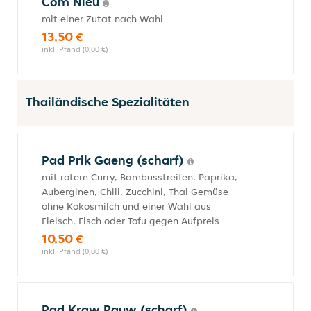
Com Nieu
mit einer Zutat nach Wahl
13,50 €
inkl. Pfand (0,00 €)
Thailändische Spezialitäten
Pad Prik Gaeng (scharf)
mit rotem Curry, Bambusstreifen, Paprika,
Auberginen, Chili, Zucchini, Thai Gemüse
ohne Kokosmilch und einer Wahl aus
Fleisch, Fisch oder Tofu gegen Aufpreis
10,50 €
inkl. Pfand (0,00 €)
Pad Kraw Pauw (scharf)