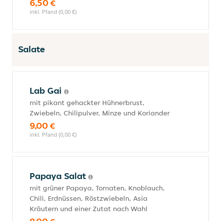
6,50 €
inkl. Pfand (0,00 €)
Salate
Lab Gai
mit pikant gehackter Hühnerbrust,
Zwiebeln, Chilipulver, Minze und Koriander
9,00 €
inkl. Pfand (0,00 €)
Papaya Salat
mit grüner Papaya, Tomaten, Knoblauch,
Chili, Erdnüssen, Röstzwiebeln, Asia
Kräutern und einer Zutat nach Wahl