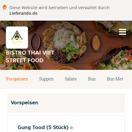
Diese Website wird betrieben und verwaltet durch
Lieferando.de
BISTRO THAI VIET
STREET FOOD
Vorspeisen
Suppen
Salate
Bun
Bun Met
Vorspeisen
Gung Tood (5 Stück)