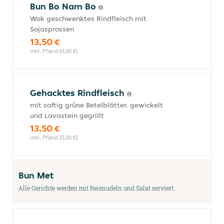
Bun Bo Nam Bo
Wok geschwenktes Rindfleisch mit
Sojasprossen
13,50 €
inkl. Pfand (0,00 €)
Gehacktes Rindfleisch
mit saftig grüne Betelblätter, gewickelt
und Lavastein gegrillt
13,50 €
inkl. Pfand (0,00 €)
Bun Met
Alle Gerichte werden mit Reisnudeln und Salat serviert.