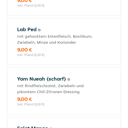
9,00 €
inkl. Pfand (0,00 €)
Lab Ped
mit gehacktem Entenfleisch, Basilikum,
Zwiebeln, Minze und Koriander
9,00 €
inkl. Pfand (0,00 €)
Yam Nueah (scharf)
mit Rindfleischsalat, Zwiebeln und
pikantem Chili-Zitronen-Dressing
9,00 €
inkl. Pfand (0,00 €)