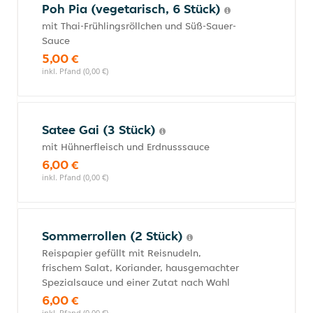
Poh Pia (vegetarisch, 6 Stück)
mit Thai-Frühlingsröllchen und Süß-Sauer-
Sauce
5,00 €
inkl. Pfand (0,00 €)
Satee Gai (3 Stück)
mit Hühnerfleisch und Erdnusssauce
6,00 €
inkl. Pfand (0,00 €)
Sommerrollen (2 Stück)
Reispapier gefüllt mit Reisnudeln,
frischem Salat, Koriander, hausgemachter
Spezialsauce und einer Zutat nach Wahl
6,00 €
inkl. Pfand (0,00 €)