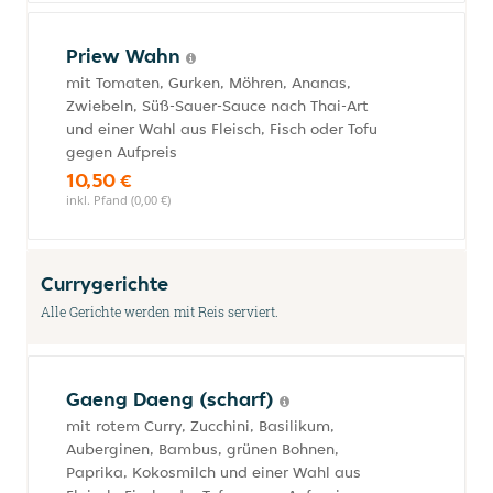
Priew Wahn
mit Tomaten, Gurken, Möhren, Ananas,
Zwiebeln, Süß-Sauer-Sauce nach Thai-Art
und einer Wahl aus Fleisch, Fisch oder Tofu
gegen Aufpreis
10,50 €
inkl. Pfand (0,00 €)
Currygerichte
Alle Gerichte werden mit Reis serviert.
Gaeng Daeng (scharf)
mit rotem Curry, Zucchini, Basilikum,
Auberginen, Bambus, grünen Bohnen,
Paprika, Kokosmilch und einer Wahl aus